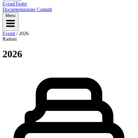
Eventi
Trofei
Documentazione
Contatti
Menu
Eventi
/
2026
Raduni
2026